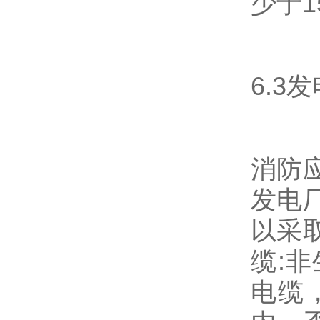
少于
6.
消防
发电
以采
缆:
电缆