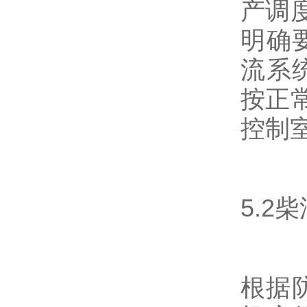
产调
明确
流系
按正
控制
5.
根据