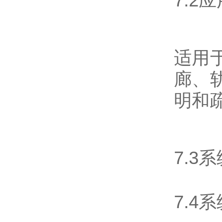
7.2
适用
廊、
明和
7.3
7.4