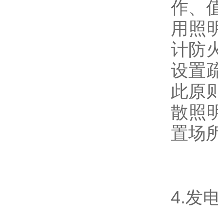
作、
用照
计防
设置
此原
散照
置场所
4.