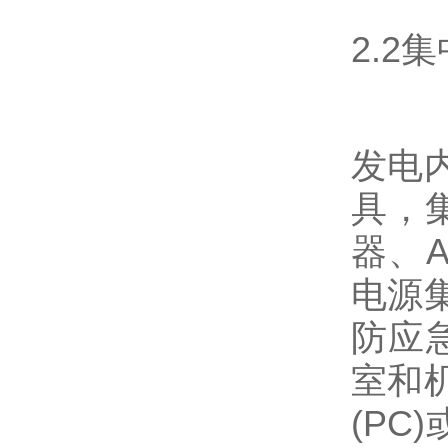
2.2
发电
具，
器、
电源
防应
室和
(PC