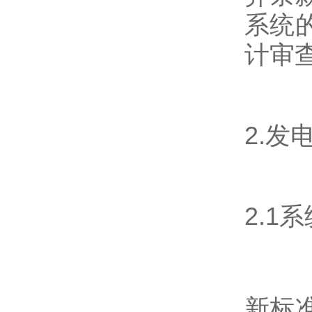
系统
计审
2.
2.1
新标