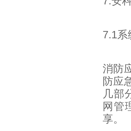
7.
7.1
消防
防应
几部
网管
享。