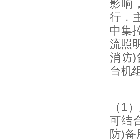
影响
行，
中集
流照
消防
台机
（1
可结
防)