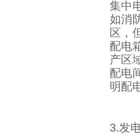
集中
如消
区，
配电
产区
配电
明配
3.