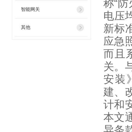
称“
智能网关
电压均
新标
其他
应急
而且
关。
安装》
建、
计和
本文
异条