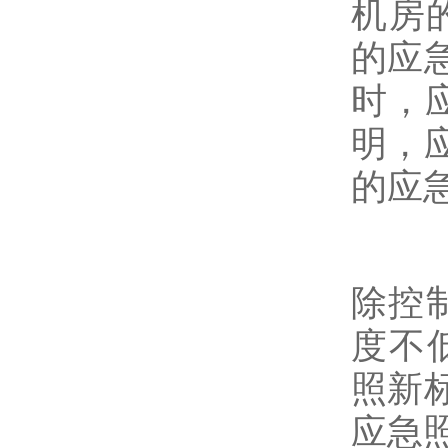
机房
的应
时，
明，
的应
除控
度不低
照新
应急