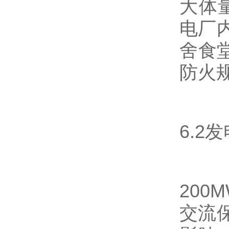
大体
电厂
舍食
防火
6.
20
交流