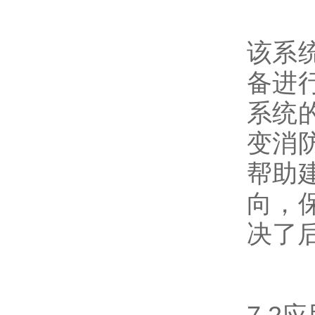
该系
备进
系统
变消
帮助
向，
决了