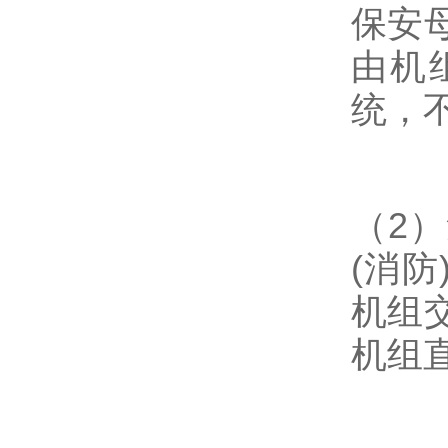
保安
由机
统，
（2
(消
机组
机组