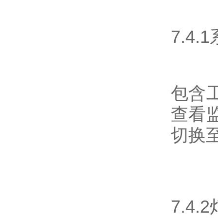
7.4
包含
查看
切换
7.4