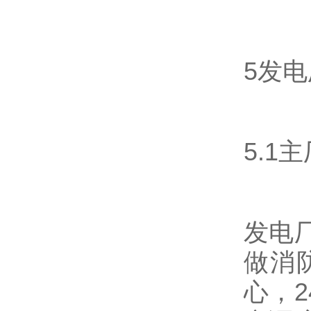
5发
5.
发电
做消
心，