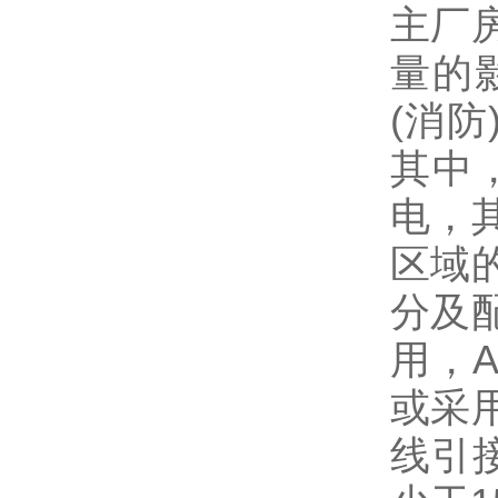
主厂
量的
(消
其中
电，
区域
分及
用，
或采
线引