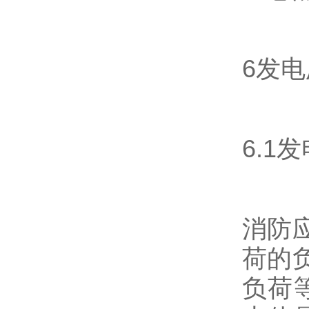
6发
6.
消防
荷的
负荷