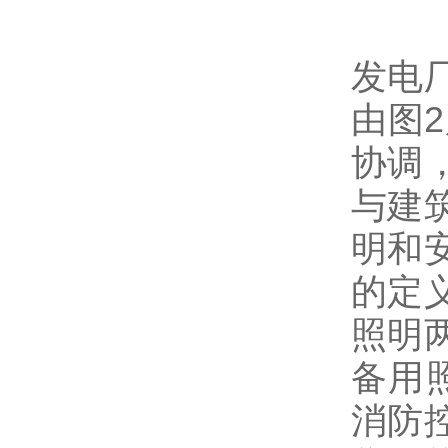
发电
由图
协调
与建
明和
的定
照明
备用
消防