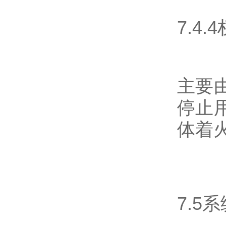
7.4
主要
停止
体着
7.5