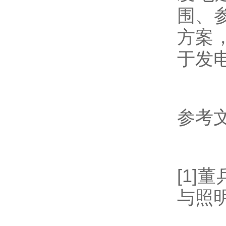
围、
方案
于发
参考
[1]
与照明.