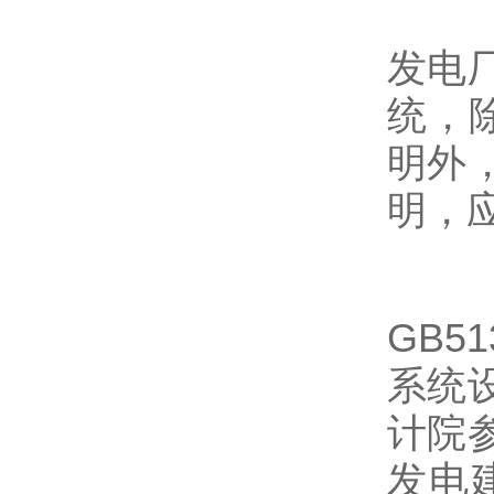
发电
统，
明外
明，
GB
系统
计院
发电