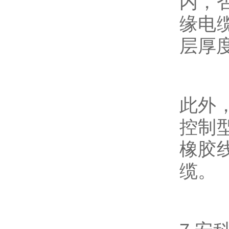
内，
缘电
层厚
此外
控制
橡胶
缆。