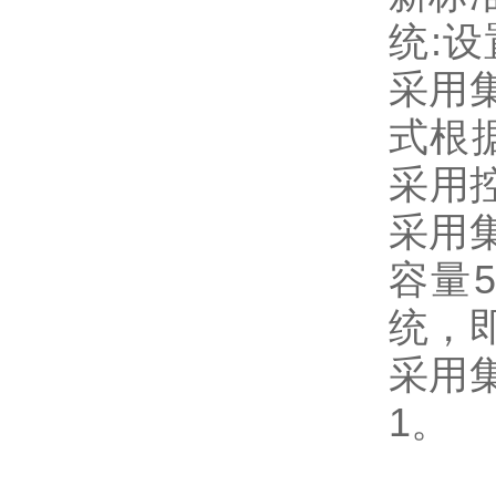
统:
采用
式根
采用控
采用
容量
统，
采用
1。