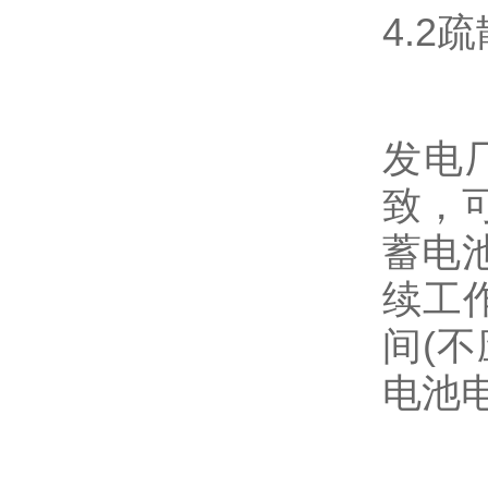
4.2
发电
致，
蓄电
续工
间(
电池电