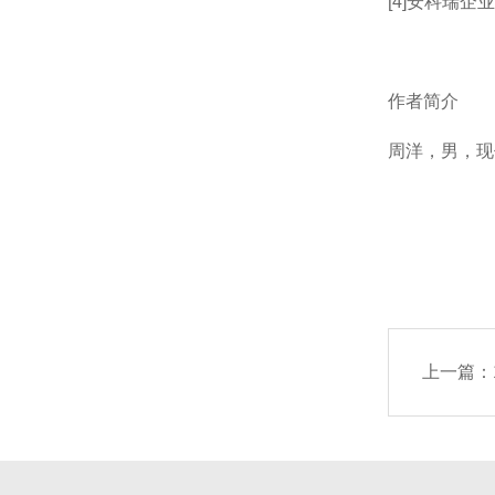
[4]安科瑞企业
作者简介
周洋，男，现
上一篇：