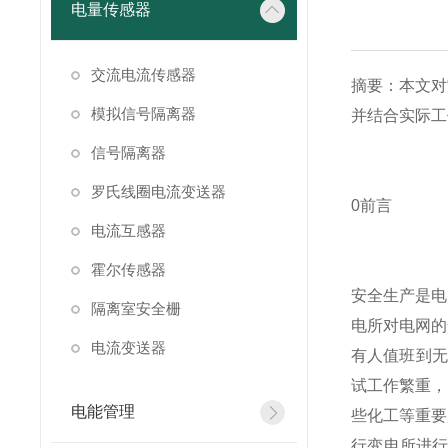
电量传感器
交流电流传感器
摘要：本文对
模拟信号隔离器
并结合实际工
信号隔离器
罗氏线圈电流变送器
0前言
电流互感器
霍尔传感器
安全生产是电
隔离室安全栅
电所对电网的
电流变送器
有人值班到无
试工作繁重，
电能管理
些化工等重要
行变电所进