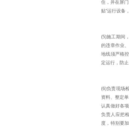
住，并在屏门
贴“运行设备
(5)施工期
的违章作业
地线须严格
定运行，防止
(6)负责现
资料、整定单
认真做好各
负责人应把
度，特别要