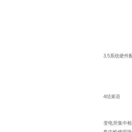
3.5系统硬件
4结束语
变电所集中
集中检修现场