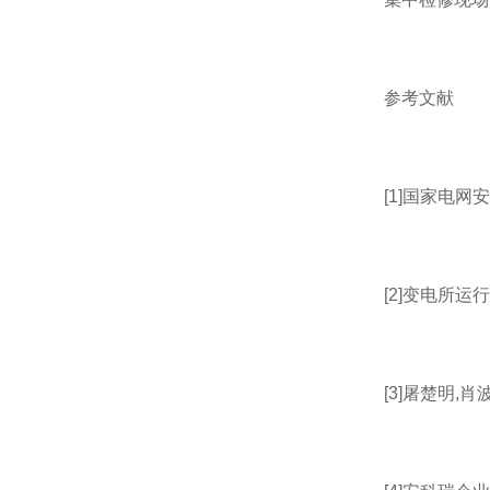
参考文献
[1]国家电网安监
[2]变电所运行
[3]屠楚明,