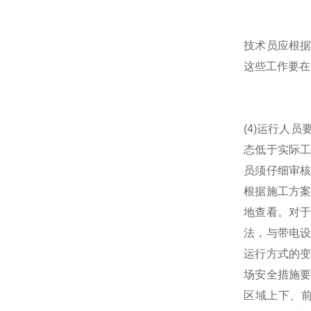
技术员应根
这些工作要在
(4)运行人
态低于实际
员须仔细审
根据施工方
地查看。对
法，与带电
运行方式的
场安全措施
区域上下、