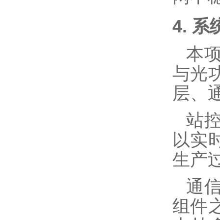
4.
系
本
与
光
层、
站
以实
生产
通
组件