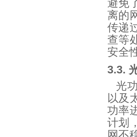
避免
离的
传递
查等
安全
3.3.
光
以及
功率
计划
网不