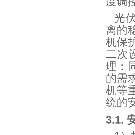
度调
光
离的
机保
二次
理；
的需
机等
统的
3.1.