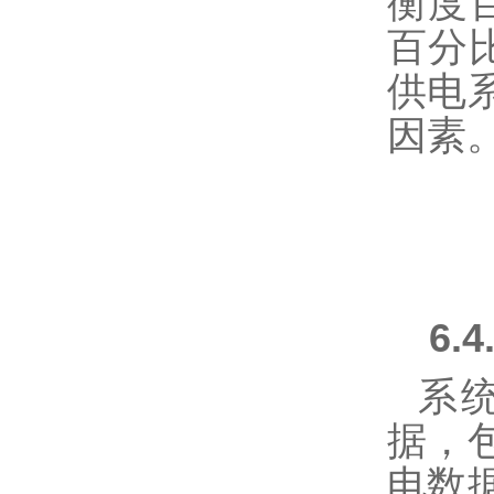
衡度
百分
供电
因素
6.4
系
据，
电数