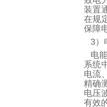
装置
在规
保障
3
）
电
系统
电流
精确
电压
有效