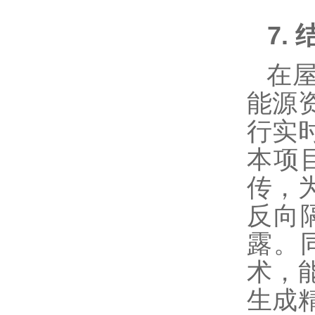
7.
在
能源
行实
本项
传，
反向
露。
术，
生成