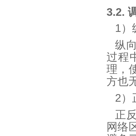
3.2.
1
）
纵
过程
理，
方也
2
）
正
网络