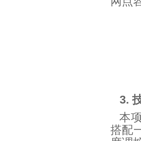
网点
3.
本
搭配