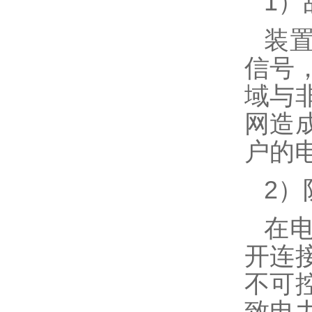
1
）
装
信号
域与
网造
户的
2
）
在
开连
不可
致电