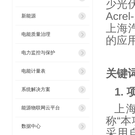
少光
Acrel
新能源
上海
电能质量治理
的应
电力监控与保护
关键
电能计量表
1.
系统解决方案
上
能源物联网云平台
称
“
数据中心
采用