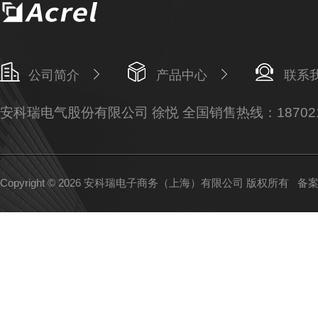
公司简介
产品中心
联系
安科瑞电气股份有限公司 徐悦 全国销售热线：187021
Copyright © 2026 安科瑞电子商务（上海）有限公司 版权所有
备