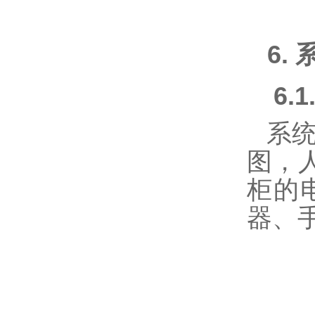
6.
6.1
系
图，
柜的
器、