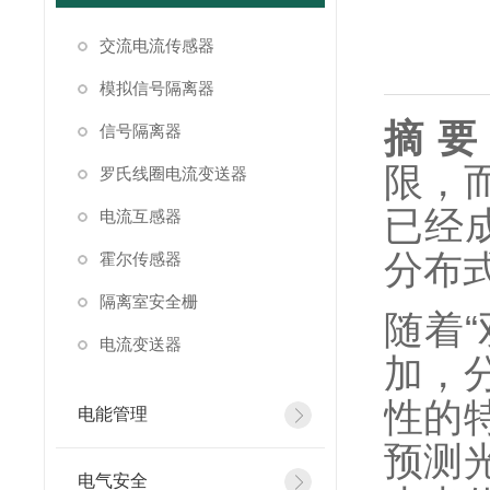
交流电流传感器
模拟信号隔离器
摘
要
信号隔离器
限，
罗氏线圈电流变送器
已经
电流互感器
分布
霍尔传感器
隔离室安全栅
随着
电流变送器
加，
性的
电能管理
预测
电气安全