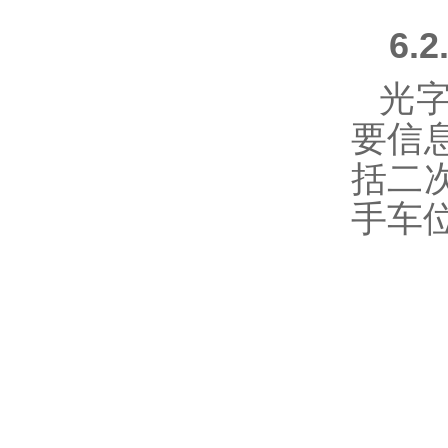
6.2
光
要信
括二
手车