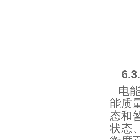
6.3
电
能质
态和
状态