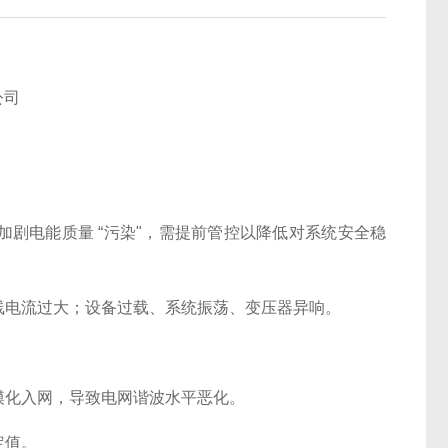
公司
加剧电能质量 “污染"，需提前管控以降低对系统安全稳
线电流过大；设备过载、系统振荡、变压器异响。
模化入网，导致电网谐波水平恶化。
定值。