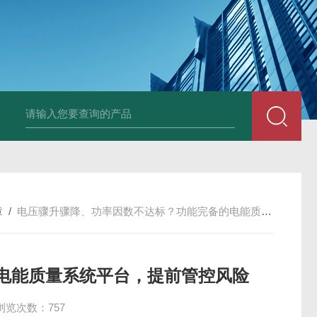
章
/
电压骤升骤降、功率因数不达标？功能完备的电能质量系统平台，提前管控风险
电能质量系统平台，提前管控风险
浏览次数：757