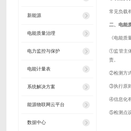
常见负载
新能源
二、电能
电能质量治理
《电能质量
电力监控与保护
①监管主
责。
电能计量表
②检测方
③执行原
系统解决方案
④信息化
能源物联网云平台
⑤检测点
数据中心