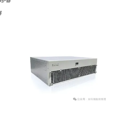
保护器
器