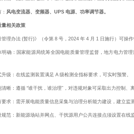
有：
风电变流器、变频器、UPS 电源、功率调节器。
质量相关政策
管理办法 (暂行)》（令第 8 号，2024 年 4 月 1 日施行
体明确：国家能源局统筹全国电能质量管理监督，地方电力管理
式升级：在线监测装置满足 A 级检测全指标要求，可实时预警。
则清晰：遵循 “谁干扰，谁治理"，对违规对象可采取出力控制、
有要求：需开展电能质量信息采集与治理分析能力建设，建立监
设规范：新能源场站并网点、干扰源用户公共连接点须设置在线