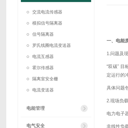
交流电流传感器
模拟信号隔离器
信号隔离器
一、电能
罗氏线圈电流变送器
1.问题及
电流互感器
“双碳" 
霍尔传感器
定运行的
隔离室安全栅
具体问题
电流变送器
2.现场负
电能管理
电力电子
电气安全
非线性负