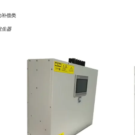
功补偿类
发生器