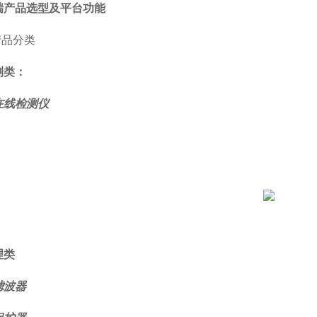
瑞产品选型及平台功能
产品分类
测类：
在线检测仪
理类
滤波器