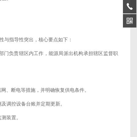
）可操作性与指导性突出，核心要点如下：
部门负责辖区内工作，能源局派出机构承担辖区监督职
离网、断电等措施，并明确恢复供电条件。
测及调控设备台账并定期更新。
监测装置。