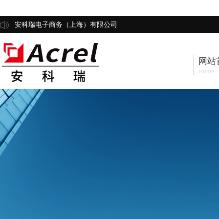
安科瑞电子商务（上海）有限公司
网站
Home