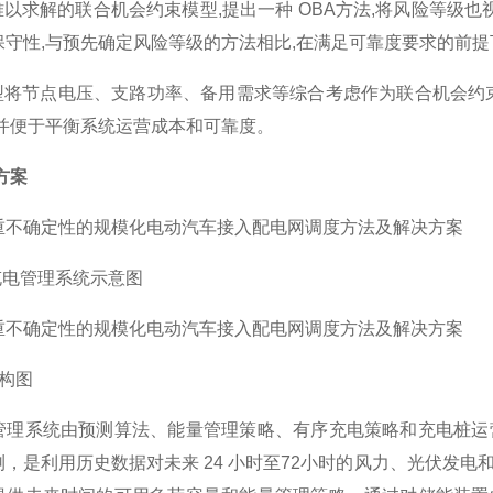
难以求解的联合机会约束模型,提出一种 OBA方法,将风险等级
守性,与预先确定风险等级的方法相比,在满足可靠度要求的前提下
模型将节点电压、支路功率、备用需求等综合考虑作为联合机会约
,并便于平衡系统运营成本和可靠度。
方案
充电管理系统示意图
结构图
管理系统由预测算法、能量管理策略、有序充电策略和充电桩运
测，是利用历史数据对未来 24 小时至72小时的风力、光伏发