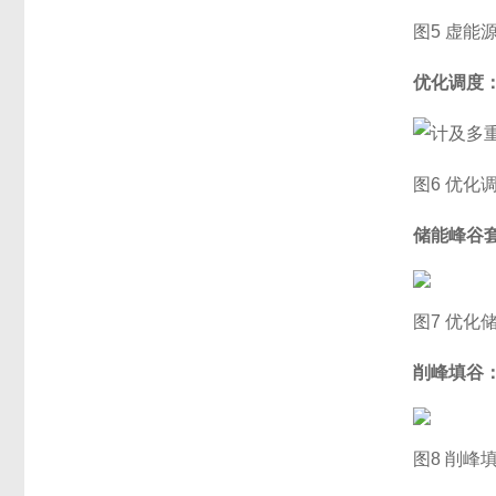
图5 虚能
优化调度
图6 优化
储能峰谷
图7 优化
削峰填谷
图8 削峰