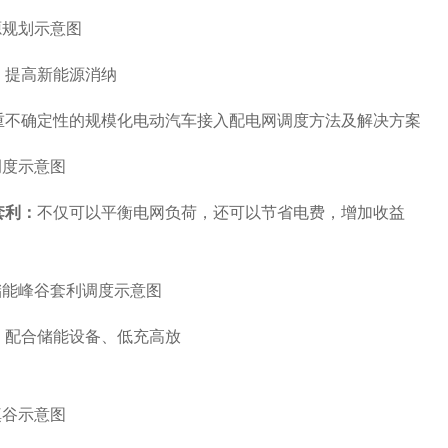
源规划示意图
：
提高新能源消纳
调度示意图
套利：
不仅可以平衡电网负荷，还可以节省电费，增加收益
储能峰谷套利调度示意图
：
配合储能设备、低充高放
填谷示意图