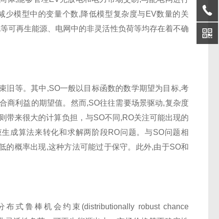
,减少模型中的变量个数,降低模型复杂度与EV数量的关
电等可再生能源、电网中的非灵活性负荷等均存在着不确
约束旧等。其中,SO一般以目标函数的数学期望为目标,考
合商利益的期望值。然而,SO往往需要场景驱动,复杂度
则带来很大的计算负担，与SO不同,RO关注可能出现的
束生成算法来转化和求解两阶段RO问题。与SO问题相
低的概率出现,这种方法可能过于保守。此外,由于SO和
istributionally robust chance