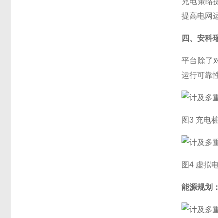
充电策略
提高电网
四、安科
平台除了
运行可靠
图3 充电
图4 虚拟
能源规划