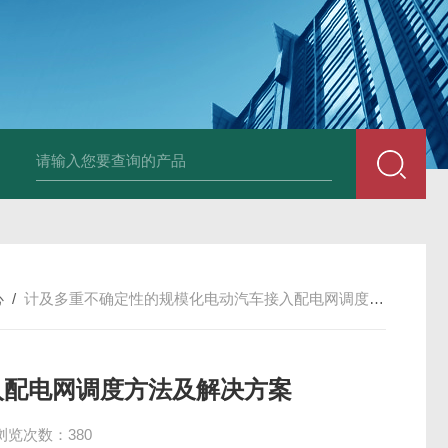
心
/
计及多重不确定性的规模化电动汽车接入配电网调度方法及解决方案
入配电网调度方法及解决方案
浏览次数：380