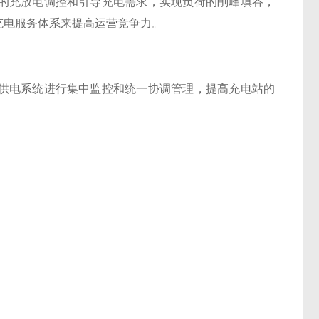
的充放电调控和引导充电需求，实现负荷的削峰填谷，
充电服务体系来提高运营竞争力。
供电系统进行集中监控和统一协调管理，提高充电站的
。