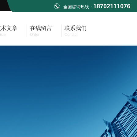
18702111076
全国咨询热线：
技术文章
在线留言
联系我们
icle
Order
Contact