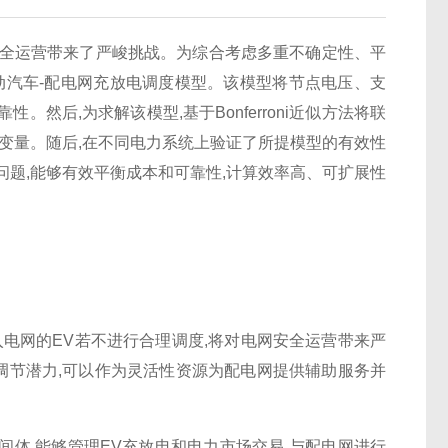
全运营带来了严峻挑战。为综合考虑多重不确定性、平
动汽车-配电网充放电调度模型。该模型将节点电压、支
然后,为求解该模型,基于Bonferroni近似方法将联
策变量。随后,在不同电力系统上验证了所提模型的有效性
问题,能够有效平衡成本和可靠性,计算效率高、可扩展性
模接入电网的EV若不进行合理调度,将对电网安全运营带来严
的调节潜力,可以作为灵活性资源为配电网提供辅助服务并
间体,能够管理EV充放电和电力市场交易,与配电网进行