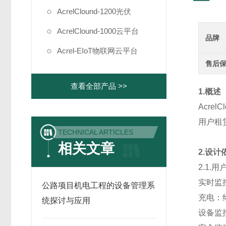
AcrelClound-1200光伏
AcrelClound-1000云平台
品牌
Acrel-EIoT物联网云平台
售后
查看全部产品 >>
1.概述
Acrel
用户租
TECHNICAL ARTICLES
相关文章
2.设计
2.1.
实时监
公路项目机电工程的设备管理系
充电：
统探讨与应用
设备监