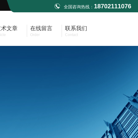
18702111076
全国咨询热线：
技术文章
在线留言
联系我们
icle
Order
Contact