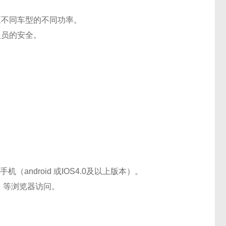
应不同车型的不同功率。
人员的安全。
（android 或IOS4.0及以上版本）。
式）等浏览器访问。