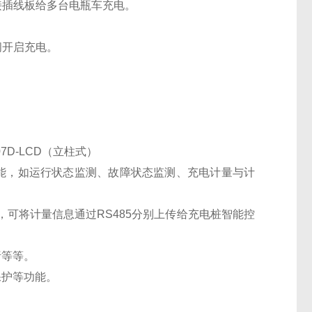
接插线板给多台电瓶车充电。
间开启充电。
07D-LCD（立柱式）
能，如运行状态监测、故障状态监测、充电计量与计
，可将计量信息通过RS485分别上传给充电桩智能控
析等等。
保护等功能。