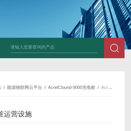
示
/
能源物联网云平台
/
AcrelClound-9000充电桩
/
AcrelCloun-9000 5万点位充电桩运营设施
桩运营设施