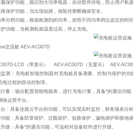
过载保护功能，能识别大功率电器，自动暂停供电，防止用户私
短路保护功能，当出现短路，保险丝熔断确保安全。
功率分档功能，根据检测到的功率，按照不同功率档位设定的时
保护功能，当检测机箱温度过高，停止充电。
. 7kw交流桩 AEV-AC007D
AC007D-LCD（带显示） AEV-AC007D（无显示） AEV-AC0
能监测：充电桩智能控制器对充电桩具备测量、控制与保护的功
充电过程的联动控制等。
能计量：输出配置智能电能表，进行充电计量，具备*的通信功能
网络运营平台。
平台：具备连接云平台的功能，可以实现实时监控，财务报表分
护功能：具备防雷保护、过载保护、短路保护，漏电保护和接地
程升级：具备*的通讯功能，可远程对设备软件进行升级。