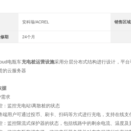
安科瑞/ACREL
销售区域
保修期
24个月
Cloud电瓶车
充电桩运营设施
采用分层分布式结构进行设计，平台
赁的云服务器
依据
用户需求
控：监控充电站\离散桩的状态
终端用户可通过投币、刷卡、扫码等方式进行充电，支持在线支
控：监控限流式保护器的状态，包括线路中的剩余电流、温度及