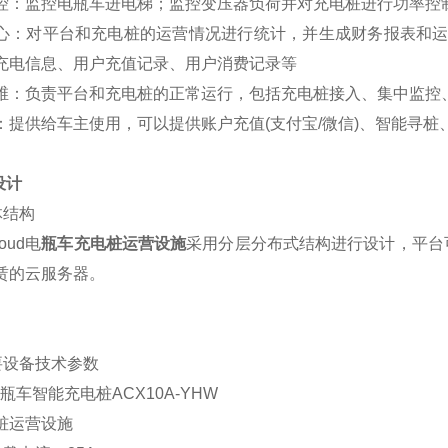
控：监控电瓶车进电梯；监控变压器负荷并对充电桩进行功率控
心：对平台和充电桩的运营情况进行统计，并生成财务报表和运
充电信息、用户充值记录、用户消费记录等
维：负责平台和充电桩的正常运行，包括充电桩接入、集中监控
：提供给车主使用，可以提供账户充值(支付宝/微信)、智能寻
设计
总体结构
loud电
瓶车
充电桩运营设施
采用分层分布式结构进行设计，平台
赁的云服务器。
主要设备技术参数
1.电瓶车智能充电桩ACX10A-YHW