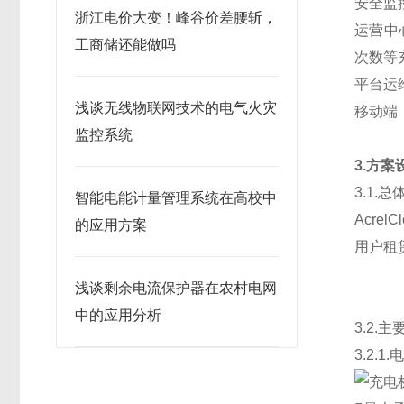
安全监
浙江电价大变！峰谷价差腰斩，
运营中
工商储还能做吗
次数等
平台运
浅谈无线物联网技术的电气火灾
移动端
监控系统
3.方案
3.1.
智能电能计量管理系统在高校中
AcrelC
的应用方案
用户租
浅谈剩余电流保护器在农村电网
中的应用分析
3.2.
3.2.