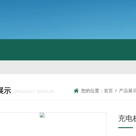
展示
您的位置：
首页
/
产品展
/ PRODUCT DISPLAY
充电