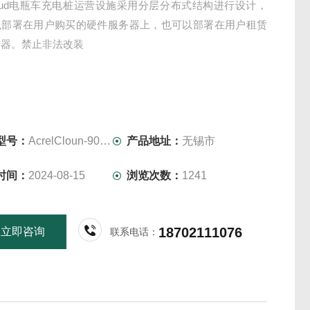
lCloud电瓶车充电桩运营设施采用分层分布式结构进行设计，
以部署在用户购买的硬件服务器上，也可以部署在用户租赁
务器。禁止非法改装
型号：
AcrelCloun-9000 5万点位
产品地址：
无锡市
时间：
2024-08-15
浏览次数：
1241
18702111076
立即咨询
联系电话：