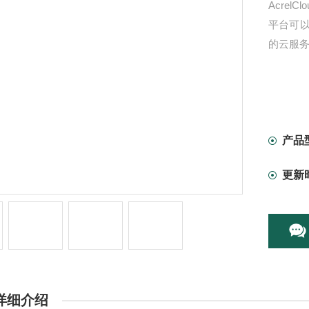
Acre
平台可
的云服
产品
更新
详细介绍