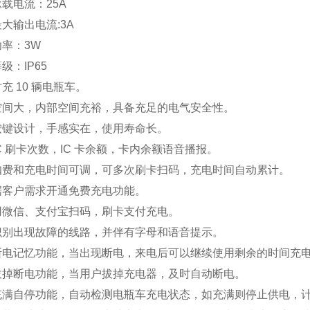
承载电流：25A
大输出电流:3A
功率：3W
级：IP65
充 10 辆电瓶车。
空间大，内部空间充裕，具备充足的电气安全性。
按键设计，手感实在，使用寿命长。
C 刷卡次数，IC 卡余额，卡内余额语音播报。
扣费和充电时间可调，可多次刷卡扫码，充电时间自动累计。
据客户需求开通免费充电功能。
用微信、支付宝扫码，刷卡支付充电。
识别出现故障的线路，并伴有字母和语音提示。
断电记忆功能，当出现断电，来电后可以继续使用剩余的时间充
拔掉断电功能，当用户拔掉充电器，及时自动断电。
充满自停功能，自动检测电瓶车充电状态，如充满则停止供电，