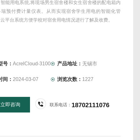
寓智能用电系统,将现场男生宿舍楼和女生宿舍楼的配电箱内
科瑞预付费计量仪表。从而实现宿舍学生用电的智能化管
用云平台系统方便学校对宿舍用电情况进行了解及收费。
型号：
AcrelCloud-3100
产品地址：
无锡市
时间：
2024-03-07
浏览次数：
1227
18702111076
立即咨询
联系电话：