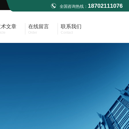
18702111076
全国咨询热线：
技术文章
在线留言
联系我们
icle
Order
Contact