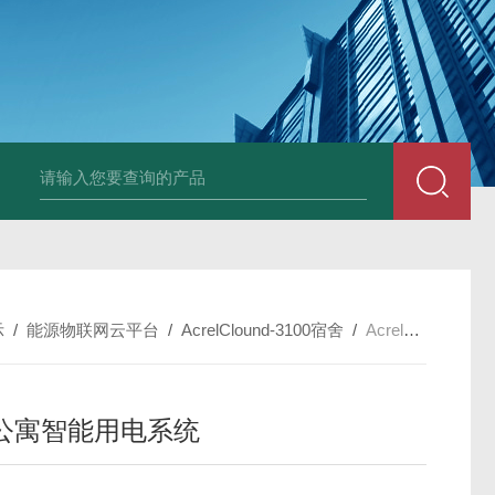
示
/
能源物联网云平台
/
AcrelClound-3100宿舍
/
AcrelCloud-3100学生公寓智能用电系统
公寓智能用电系统