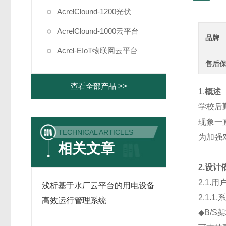
AcrelClound-1200光伏
AcrelClound-1000云平台
品牌
Acrel-EIoT物联网云平台
售后
查看全部产品 >>
1.
概述
学校后
现象一
TECHNICAL ARTICLES
为加强
相关文章
2.设计
2.1.
浅析基于水厂云平台的用电设备
2.1.1
高效运行管理系统
◆B/