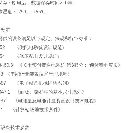
保存：断电后，数据保存时间≥10年。
温度：-25℃～+55℃。
设计标准
提供的设备满足以下规定、法规和行业标准：
50052 《供配电系统设计规范》
50054 《低压配电设计规范》
 18460.3 《IC卡预付费售电系统 第3部分： 预付费电度表》
 448 《电能计量装置技术管理规程》
61587 《电子设备机械结构系列》
 3047.1 《面板、架和柜的基本尺寸系列》
T 5137 《电测量及电能计量装置设计技术规程》
887
《计算站场地技术条件》
主要设备技术参数