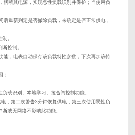
，切断其电源，实现恶性负载识别并保护；当使用负
闸后重新判定是否撤除负载，来确定是否正常供电，
控制。
判断控制。
功能，电表自动保存该负载特性参数，下次再加该特
因；
性负载识别、本地学习、拉合闸控制功能。
供电，第二次警告3分钟恢复供电，第三次使用恶性负
中断或无网络不影响此功能。