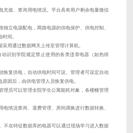
电充值、查询用电情况。平台具有用户剩余电量微信
路独立电源配电，两路电源的供电保护、供电控制、
电时间。
据采用通过数据网关上传至管理计算机。
自动识别学院规定禁止使用的各类违章电器（如热得
动恢复供电，自动供电时间可设。管理者可设定自动
电原因后，由供电管理人员恢复供电。
管理员可以管理全院学生公寓能耗对象，各楼幢管理
用电情况查询、退费管理、房间调换进行数据转换、
库。不在特征数据库的电器可以通过现场学习进入数据