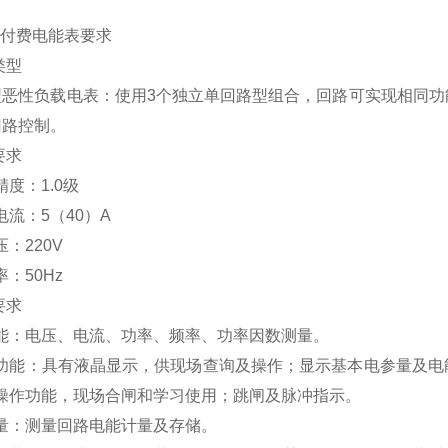
2.预付费电能表要求
类型
型恶性负载电表：使用3个独立单回路型组合，回路可实现相同
回路控制。
要求
度：1.0级
电流：5（40）A
：220V
：50Hz
要求
能：电压、电流、功率、频率、功率因数测量。
功能：具有液晶显示，供现场查询及操作；显示基本电参量及电
操作功能，现场合闸和学习使用；跳闸及脉冲指示。
量：测量回路电能计量及存储。