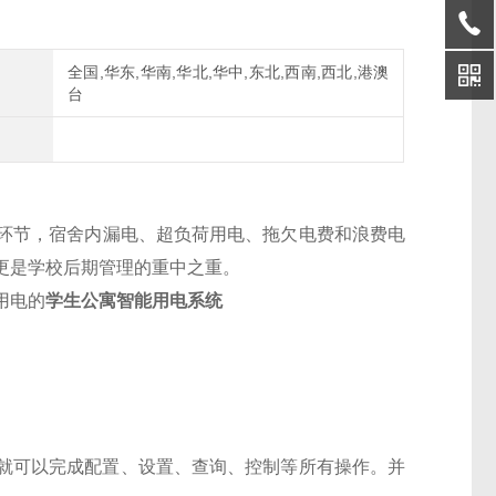
全国,华东,华南,华北,华中,东北,西南,西北,港澳
台
环节，宿舍内漏电、超负荷用电、拖欠电费和浪费电
更是学校后期管理的重中之重。
用电的
学生公寓智能用电系统
用户就可以完成配置、设置、查询、控制等所有操作。并