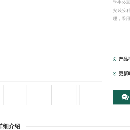
学生公
安装安
理，采
产品
更新
详细介绍