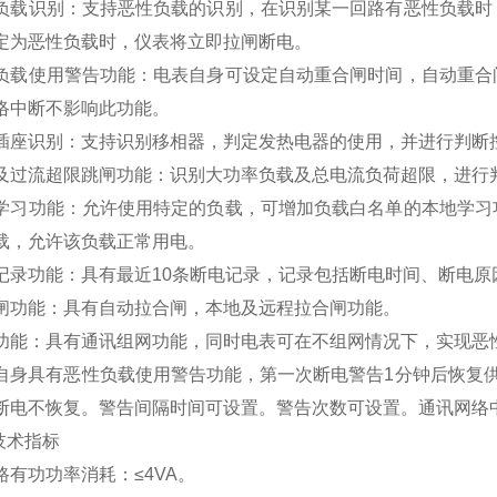
负载识别：支持恶性负载的识别，在识别某一回路有恶性负载时
定为恶性负载时，仪表将立即拉闸断电。
负载使用警告功能：电表自身可设定自动重合闸时间，自动重合
络中断不影响此功能。
插座识别：支持识别移相器，判定发热电器的使用，并进行判断
及过流超限跳闸功能：识别大功率负载及总电流负荷超限，进行
学习功能：允许使用特定的负载，可增加负载白名单的本地学习
载，允许该负载正常用电。
记录功能：具有最近10条断电记录，记录包括断电时间、断电原
闸功能：具有自动拉合闸，本地及远程拉合闸功能。
功能：具有通讯组网功能，同时电表可在不组网情况下，实现恶
自身具有恶性负载使用警告功能，第一次断电警告1分钟后恢复
断电不恢复。警告间隔时间可设置。警告次数可设置。通讯网络
技术指标
路有功功率消耗：≤4VA。