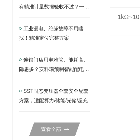
有精准计量数据验收不过？一套
仪表搞定
1kΩ~
工业漏电、绝缘故障不用瞎
找！精准定位完整方案
连锁门店用电难管、能耗高、
隐患多？安科瑞预制智能配电
箱，一站式解决！
SST固态变压器全套安全配套
方案，适配算力/储能/光储/超充
查看全部