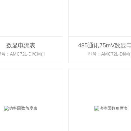
数显电流表
485通讯75mV数显
号：AMC72L-DI/CM(II
型号：AMC72L-DI/M(I