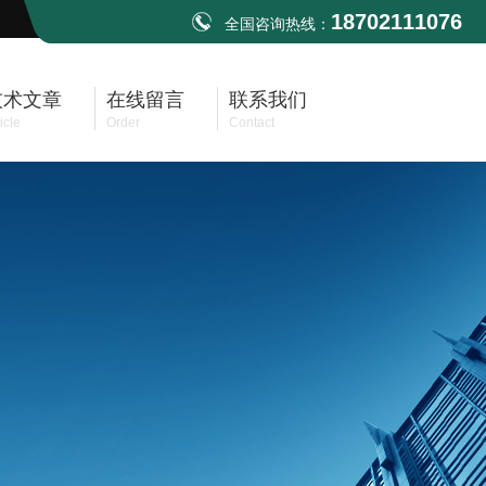
18702111076
全国咨询热线：
技术文章
在线留言
联系我们
icle
Order
Contact