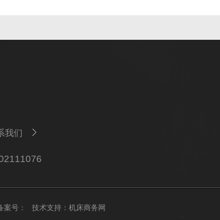
系我们
111076
备案号：
技术支持：
机床商务网