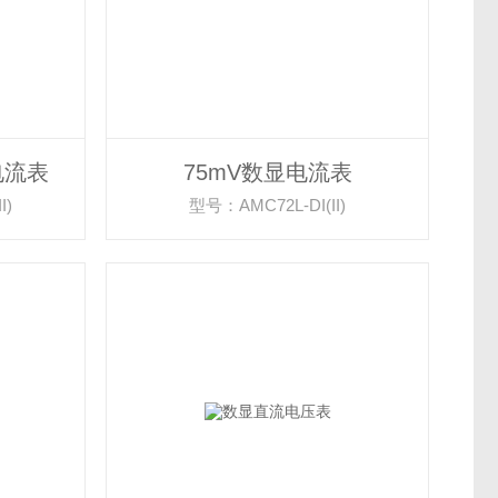
电流表
75mV数显电流表
I)
型号：AMC72L-DI(II)