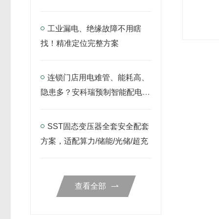
仪表搞定
工业漏电、绝缘故障不用瞎
找！精准定位完整方案
连锁门店用电难管、能耗高、
隐患多？安科瑞预制智能配电
箱，一站式解决！
SST固态变压器全套安全配套
方案，适配算力/储能/光储/超充
查看全部