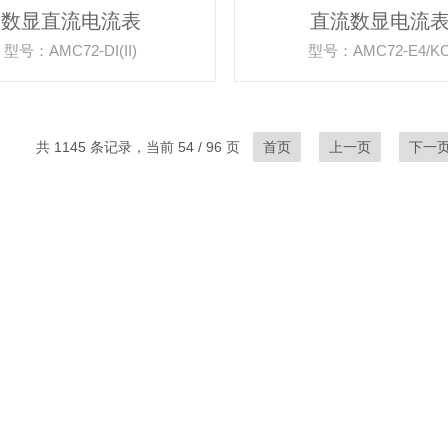
数显直流电流表
直流数显电流
型号：AMC72-DI(II)
型号：AMC72-E4/K
共 1145 条记录，当前 54 / 96 页
首页
上一页
下一