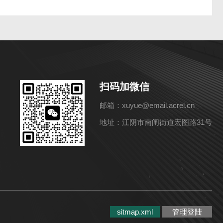
扫码加微信
邮箱：xuyue@email.acrel.cn
地址：江阴市南闸街道宏图路31号
sitmap.xml
管理登陆