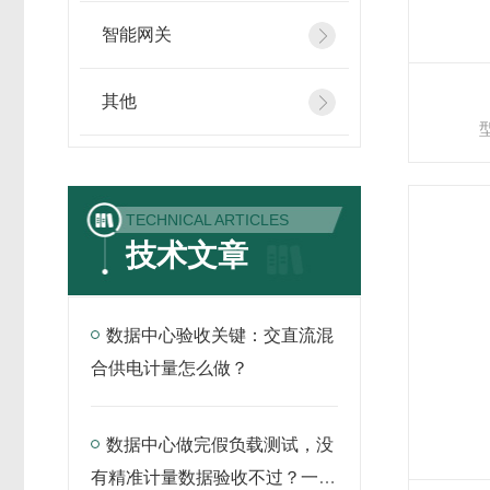
智能网关
其他
型
TECHNICAL ARTICLES
技术文章
数据中心验收关键：交直流混
合供电计量怎么做？
数据中心做完假负载测试，没
有精准计量数据验收不过？一套