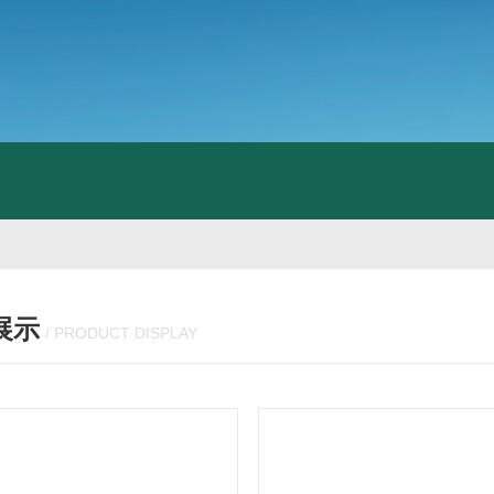
展示
/ PRODUCT DISPLAY