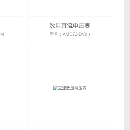
表
数显直流电压表
CM
型号：AMC72-DV(II)